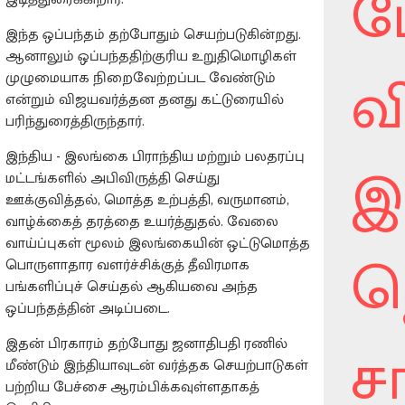
ப
இந்த ஒப்பந்தம் தற்போதும் செயற்படுகின்றது.
ஆனாலும் ஒப்பந்ததிற்குரிய உறுதிமொழிகள்
வ
முழுமையாக நிறைவேற்றப்பட வேண்டும்
என்றும் விஜயவர்த்தன தனது கட்டுரையில்
பரிந்துரைத்திருந்தார்.
இந்திய - இலங்கை பிராந்திய மற்றும் பலதரப்பு
இ
மட்டங்களில் அபிவிருத்தி செய்து
ஊக்குவித்தல், மொத்த உற்பத்தி, வருமானம்,
வாழ்க்கைத் தரத்தை உயர்த்துதல். வேலை
வாய்ப்புகள் மூலம் இலங்கையின் ஒட்டுமொத்த
த
பொருளாதார வளர்ச்சிக்குத் தீவிரமாக
பங்களிப்புச் செய்தல் ஆகியவை அந்த
ஒப்பந்தத்தின் அடிப்படை.
ச
இதன் பிரகாரம் தற்போது ஜனாதிபதி ரணில்
மீண்டும் இந்தியாவுடன் வர்த்தக செயற்பாடுகள்
பற்றிய பேச்சை ஆரம்பிக்கவுள்ளதாகத்