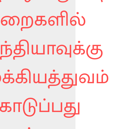
ுறைகளில்
ந்தியாவுக்கு
ுக்கியத்துவம்
ொடுப்பது