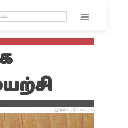
தக
ுயற்சி
புதுப்பிப்பு: மே 22 09:08