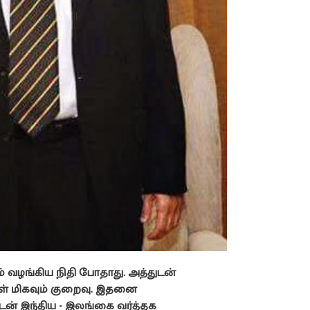
 வழங்கிய நிதி போதாது. அத்துடன்
ுகள் மிகவும் குறைவு. இதனை
ன் இந்திய - இலங்கை வர்த்தக