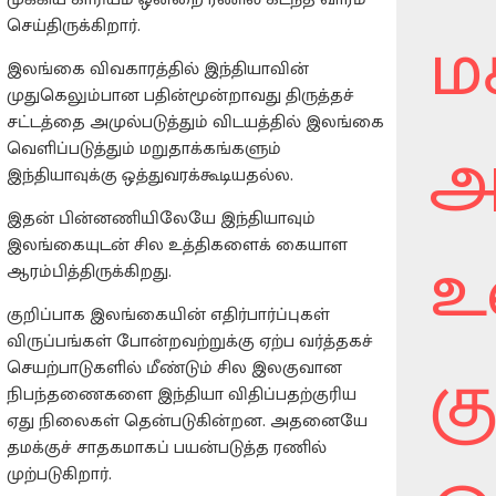
ம
செய்திருக்கிறார்.
இலங்கை விவகாரத்தில் இந்தியாவின்
முதுகெலும்பான பதின்மூன்றாவது திருத்தச்
சட்டத்தை அமுல்படுத்தும் விடயத்தில் இலங்கை
அ
வெளிப்படுத்தும் மறுதாக்கங்களும்
இந்தியாவுக்கு ஒத்துவரக்கூடியதல்ல.
இதன் பின்னணியிலேயே இந்தியாவும்
இலங்கையுடன் சில உத்திகளைக் கையாள
உ
ஆரம்பித்திருக்கிறது.
குறிப்பாக இலங்கையின் எதிர்பார்ப்புகள்
விருப்பங்கள் போன்றவற்றுக்கு ஏற்ப வர்த்தகச்
கு
செயற்பாடுகளில் மீண்டும் சில இலகுவான
நிபந்தணைகளை இந்தியா விதிப்பதற்குரிய
ஏது நிலைகள் தென்படுகின்றன. அதனையே
தமக்குச் சாதகமாகப் பயன்படுத்த ரணில்
முற்படுகிறார்.