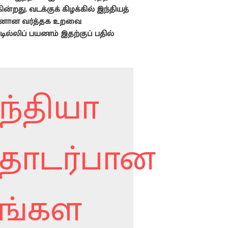
ின்றது. வடக்குக் கிழக்கில் இந்தியத்
வுடனான வர்த்தக உறவை
ுடில்லிப் பயணம் இதற்குப் பதில்
ந்தியா
ொடர்பான
ிங்கள