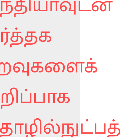
ந்தியாவுடன்
ர்த்தக
றவுகளைக்
ுறிப்பாக
ொழில்நுட்பத்