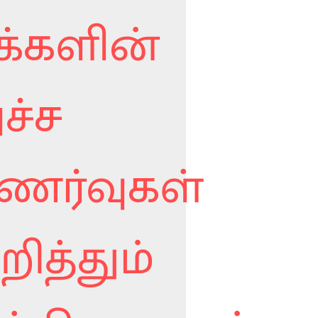
க்களின்
ச்ச
ணர்வுகள்
றித்தும்