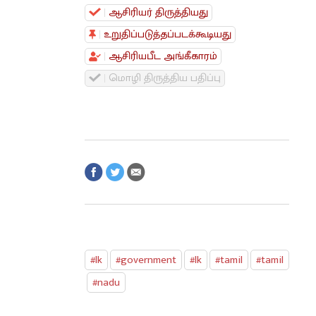
ஆசிரியர் திருத்தியது
உறுதிப்படுத்தப்படக்கூடியது
ஆசிரியபீட அங்கீகாரம்
மொழி திருத்திய பதிப்பு
#lk
#government
#lk
#tamil
#tamil
#nadu