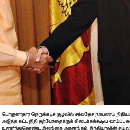
பொருளாதார நெருக்கடிச் சூழலில் சர்வதேச நாயணய நிதியம்
அடுத்த கட்ட நிதி தற்போதைக்குக் கிடைக்கக்கூடிய வாய்ப்ப
உணர்ந்துகொண்ட இலங்கை அரசாங்கம், இந்தியாவின் தயவுட