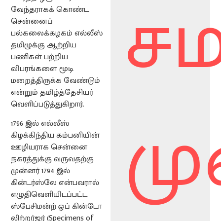
ச
வேந்தராகக் கொண்ட
சென்னைப்
பல்கலைக்கழகம் எல்லீஸ்
தமிழுக்கு ஆற்றிய
பணிகள் பற்றிய
விபரங்களை மூடி
மறைத்திருக்க வேண்டும்
என்றும் தமிழ்த்தேசியர்
மு
வெளிப்படுத்துகிறார்.
1796 இல் எல்லீஸ்
கிழக்கிந்திய கம்பனியின்
ஊழியராக சென்னை
நகரத்துக்கு வருவதற்கு
முன்னர் 1794 இல்
கின்டர்ஸ்லே என்பவரால்
எழுதிவெளியிடப்பட்ட
ஸ்பேசிமன்ற் ஒப் கின்டோ
லிற்றர்ஜர் (Specimens of