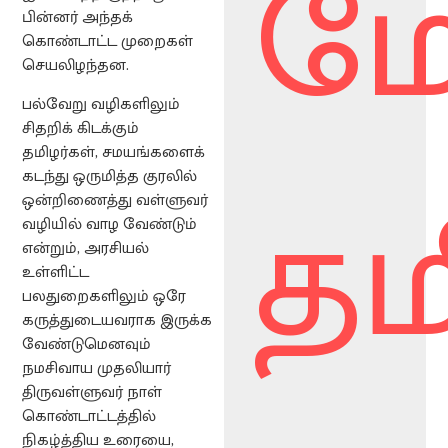
ம
பின்னர் அந்தக்
கொண்டாட்ட முறைகள்
செயலிழந்தன.
பல்வேறு வழிகளிலும்
சிதறிக் கிடக்கும்
தமிழர்கள், சமயங்களைக்
தம
கடந்து ஒருமித்த குரலில்
ஒன்றிணைத்து வள்ளுவர்
வழியில் வாழ வேண்டும்
என்றும், அரசியல்
உள்ளிட்ட
பலதுறைகளிலும் ஒரே
கருத்துடையவராக இருக்க
வேண்டுமெனவும்
நமசிவாய முதலியார்
திருவள்ளுவர் நாள்
கொண்டாட்டத்தில்
நிகழ்த்திய உரையை,