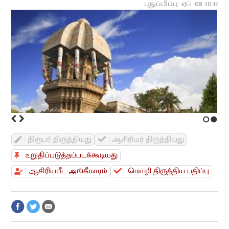
புதுப்பிப்பு: ஏப். 08 20:17
1
2
நிருபர் திருத்தியது
ஆசிரியர் திருத்தியது
உறுதிப்படுத்தப்படக்கூடியது
ஆசிரியபீட அங்கீகாரம்
மொழி திருத்திய பதிப்பு