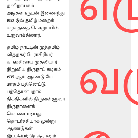
எழ
தனிநாயகம்
அடிகளாருடன் இணைந்து
1952 இல் தமிழ் மறைக்
கழகத்தை கொழும்பில்
உருவாக்கினார்.
வர
தமிழ் நாட்டின் முத்தமிழ்
வித்தகர் பேராசிரியர்
க.நமசிவாய முதலியார்
நிறுவிய திருநாட் கழகம்
1935 ஆம் ஆண்டு மே
மாதம் பதினெட்டு,
பத்தொன்பதாம்
திகதிகளில் திருவள்ளுவர்
திருநாளைக்
கொண்டாடியது.
தொடர்ச்சியாக முன்று
ஆண்டுகள்
இடம்பெற்றிருந்தாலும்