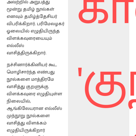
கா
அவற்றில் அறுபத்து
மூன்று தமிழ் நூல்கள்
எனவும் தமிழ்த்தேசியர்
விபரிக்கிறார். பரிமேலழகர்
ஓலையில் எழுதியிருந்த
விளக்கவுரையையும்
'கு
எல்லீஸ்
வாசித்திருக்கிறார்.
நச்சினார்க்கினியர் கூட
மொழிசார்ந்த எண்பது
நூல்களை மாத்திரமே
வாசித்து குறளுக்கு
விளக்கவுரை எழுதியுள்ள
நிலையில்,
ஆங்கிலேயரான எல்லீஸ்
முந்நூறு நூல்களை
வாசித்து விளக்கம்
எழுதியிருக்கிறார்