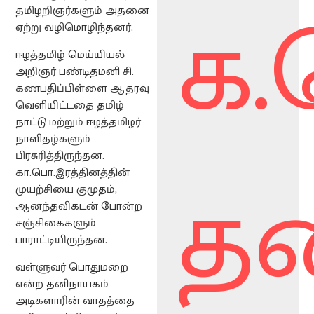
க.
தமிழறிஞர்களும் அதனை
ஏற்று வழிமொழிந்தனர்.
ஈழத்தமிழ் மெய்யியல்
அறிஞர் பண்டிதமனி சி.
கணபதிப்பிள்ளை ஆதரவு
வெளியிட்டதை தமிழ்
நாட்டு மற்றும் ஈழத்தமிழர்
நாளிதழ்களும்
பிரசுரித்திருந்தன.
தன
கா.பொ.இரத்தினத்தின்
முயற்சியை குமுதம்,
ஆனந்தவிகடன் போன்ற
சஞ்சிகைகளும்
பாராட்டியிருந்தன.
வள்ளுவர் பொதுமறை
என்ற தனிநாயகம்
அடிகளாரின் வாதத்தை