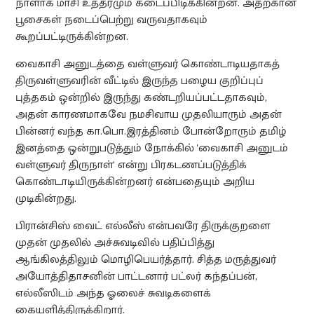
நாளாக மாசி உத்தரமும் கடைப்பிடிக்கின்றன. அதற்கான
பூசைகள் நடைப்பெற்று வருவதாகவும்
கூறப்பட்டிருக்கின்றன.
வைகாசி அனுடத்தை வள்ளுவர் கொண்டாடியதாகத்
திருவள்ளுவரின் வீட்டில் இருந்த பழைய குறிப்புப்
புத்தகம் ஒன்றில் இருந்து கண்டறியப்பட்டதாகவும்,
அதன் காரணமாகவே நமசிவாய முதலியாரும் அதன்
பின்னர் வந்த கா.பொ.இரத்தினம் போன்றோரும் தமிழ்
இனத்தை ஒன்றுபடுத்தும் நோக்கில் 'வைகாசி அனுடம்
வள்ளுவர் திருநாள்' என்று பிரகடணப்படுத்திக்
கொண்டாடியிருக்கின்றனர் என்பதையும் அறிய
முடிகின்றது.
பிரான்சிஸ் வைட் எல்லீஸ் என்பவரே திருக்குறளை
முதன் முதலில் அச்சுவடிவில் பதிப்பித்து
ஆங்கிலத்திலும் மொழிபெயர்த்தார். சித்த மருத்துவர்
அயோத்திதாசனின் பாட்டனார் பட்லர் கந்தப்பன்,
எல்லீஸிடம் அந்த ஓலைச் சுவடிகளைக்
கையளித்திருக்கிறார்.