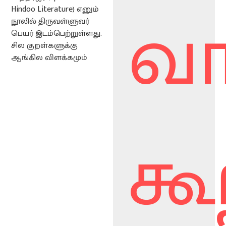
வா
Hindoo Literature) எனும்
நூலில் திருவள்ளுவர்
பெயர் இடம்பெற்றுள்ளது.
சில குறள்களுக்கு
ஆங்கில விளக்கமும்
கூ