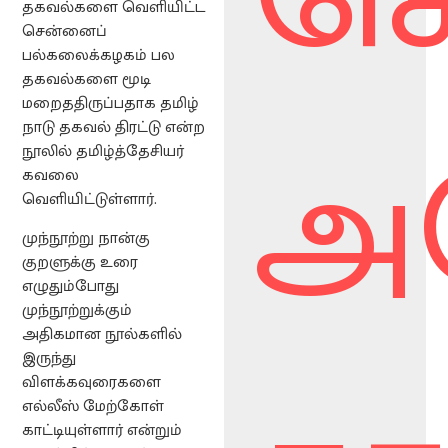
தகவல்களை வெளியிட்ட
சென்னைப்
பல்கலைக்கழகம் பல
தகவல்களை மூடி
மறைததிருப்பதாக தமிழ்
அ
நாடு தகவல் திரட்டு என்ற
நூலில் தமிழ்த்தேசியர்
கவலை
வெளியிட்டுள்ளார்.
முந்நூற்று நான்கு
குறளுக்கு உரை
எழுதும்போது
முந்நூற்றுக்கும்
அதிகமான நூல்களில்
இருந்து
விளக்கவுரைகளை
எல்லீஸ் மேற்கோள்
காட்டியுள்ளார் என்றும்