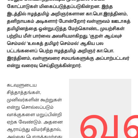
கோட்பாடுகள் மிகைப்படுத்தப்படுகின்றன. இந்த
இடத்தில் ஈழத்தமிழ் அறிஞர்களான கா.பொ.இரத்தினம்,
தனிநாயகம் அடிகளார் போன்றோர் வள்ளுவம் ஊடாகத்
தமிழினத்தை ஒன்றுபடுத்த மேற்கொண்ட முயற்சிகள்
பற்றிய மீள் பார்வை அவசியமாகிறது. 'குறள் ஆய்வுச்
செம்மல்' 'உலகத் தமிழர் செம்மல்' ஆகிய பல
பட்டங்களைப் பெற்ற ஈழத்தமிழ் அறிஞர் கா.பொ.
இரத்தினம், வள்ளுவரை சமயங்களுக்கு அப்பாற்பட்டவர்
என்று வரைவு செய்திருக்கின்றார்.
கடவுளுடைய
வ
சித்தாத்தங்கள்,
முனிவர்களின் கூற்றுகள்
என்று சொல்லப்படும்
வாக்குகளை மறுப்பின்றி
ஏற்க வேண்டும். அதனை
ஆராய்ந்து விமர்சித்தால்,
அல்லது பொருத்தமற்றது