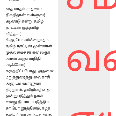
தை மாதம் முதலாம்
திகதிதான் வள்ளுவர்
ஆண்டு என்று தமிழ்
நாட்டின் முத்தமிழ்
வர
வித்தகர்
கீ.ஆ.பொ.விஸ்வநாதம்,
தமிழ் நாட்டின் முன்னாள்
முதலமைச்சர் கலைஞர்
அமரர் கருணாநிதி
ஆகியோர்
கருத்திட்டபோது, அதனை
மறுத்துரைத்து 'வைகாசி
அனுடம் வள்ளுவர்
திருநாள், தமிழினத்தை
ஒன்றுபடுத்தும் நாள்'
என்று நியாயப்படுத்திய
கா.பொ.இரத்தினம், ஈழத்
தமிழறிஞர் அருட்தந்தை