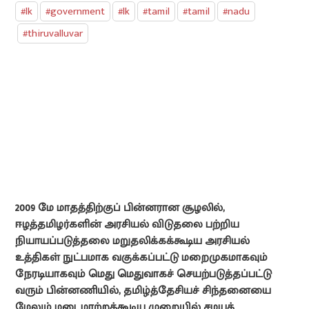
#lk
#government
#lk
#tamil
#tamil
#nadu
#thiruvalluvar
2009 மே மாதத்திற்குப் பின்னரான சூழலில்,
ஈழத்தமிழர்களின் அரசியல் விடுதலை பற்றிய
நியாயப்படுத்தலை மறுதலிக்கக்கூடிய அரசியல்
உத்திகள் நுட்பமாக வகுக்கப்பட்டு மறைமுகமாகவும்
நேரடியாகவும் மெது மெதுவாகச் செயற்படுத்தப்பட்டு
வரும் பின்னணியில், தமிழ்த்தேசியச் சிந்தனையை
மேலும் மடைமாற்றக்கூடிய முறையில் சமயக்