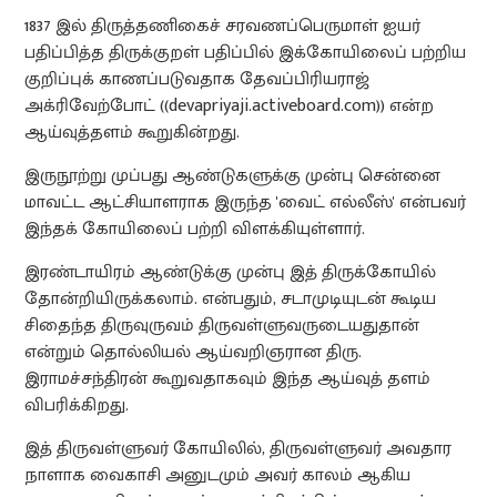
1837 இல் திருத்தணிகைச் சரவணப்பெருமாள் ஐயர்
பதிப்பித்த திருக்குறள் பதிப்பில் இக்கோயிலைப் பற்றிய
குறிப்புக் காணப்படுவதாக தேவப்பிரியராஜ்
அக்ரிவேற்போட் ((devapriyaji.activeboard.com)) என்ற
ஆய்வுத்தளம் கூறுகின்றது.
இருநூற்று முப்பது ஆண்டுகளுக்கு முன்பு சென்னை
மாவட்ட ஆட்சியாளராக இருந்த 'வைட் எல்லீஸ்' என்பவர்
இந்தக் கோயிலைப் பற்றி விளக்கியுள்ளார்.
இரண்டாயிரம் ஆண்டுக்கு முன்பு இத் திருக்கோயில்
தோன்றியிருக்கலாம். என்பதும், சடாமுடியுடன் கூடிய
சிதைந்த திருவுருவம் திருவள்ளுவருடையதுதான்
என்றும் தொல்லியல் ஆய்வறிஞரான திரு.
இராமச்சந்திரன் கூறுவதாகவும் இந்த ஆய்வுத் தளம்
விபரிக்கிறது.
இத் திருவள்ளுவர் கோயிலில், திருவள்ளுவர் அவதார
நாளாக வைகாசி அனுடமும் அவர் காலம் ஆகிய